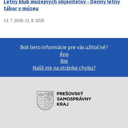
Letný klub múzejných objaviteľov - Denný letný
tábor v múzeu
13. 7. 2026
-
21. 8. 2026
Boli tieto informácie pre vás užitočné?
Áno
Nie
Našli ste na stránke chybu?