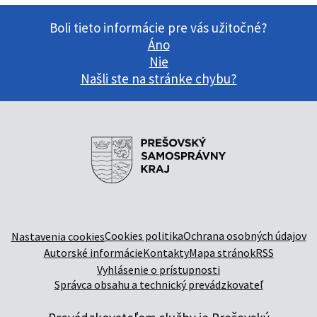
Boli tieto informácie pre vás užitočné?
Áno
Nie
Našli ste na stránke chybu?
Cookies politika
Ochrana osobných údajov
Nastavenia cookies
Autorské informácie
Kontakty
Mapa stránok
RSS
Vyhlásenie o prístupnosti
Správca obsahu a technický prevádzkovateľ