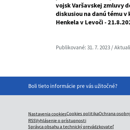
Publikované: 31. 7. 2023 / Aktual
Boli tieto informácie pre vás užitočné?
Cookies politika
Ochrana osobný
Nastavenia cookies
RSS
Vyhlásenie o prístupnosti
Správca obsahu a technický prevádzkovateľ