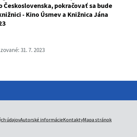
izované: 31. 7. 2023
ch údajov
Autorské informácie
Kontakty
Mapa stránok