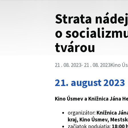
Strata nádej
o socializm
tvárou
21 . 08. 2023
- 21 . 08. 2023
Kino Ús
21. august 2023
Kino Úsmev a
Knižnica Jána H
organizátor:
Knižnica Ján
kraj, Kino Úsmev, Mestsk
začiatok podujatia:
18:00 