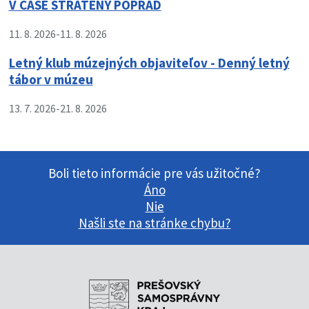
V ČASE STRATENÝ POPRAD
11. 8. 2026
-
11. 8. 2026
Letný klub múzejných objaviteľov - Denný letný
tábor v múzeu
13. 7. 2026
-
21. 8. 2026
Boli tieto informácie pre vás užitočné?
Áno
Nie
Našli ste na stránke chybu?