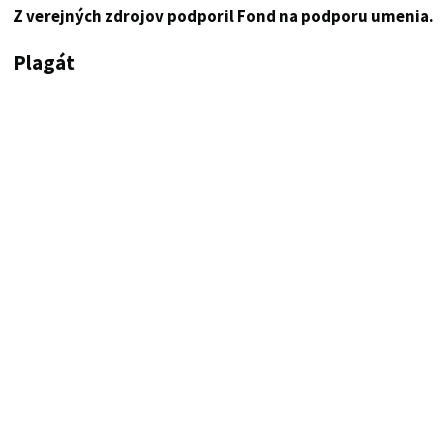
Z verejných zdrojov podporil Fond na podporu umenia.
Plagát