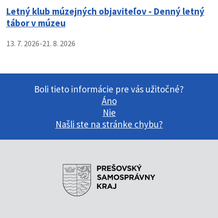
Letný klub múzejných objaviteľov - Denný letný
tábor v múzeu
13. 7. 2026
-
21. 8. 2026
Boli tieto informácie pre vás užitočné?
Áno
Nie
Našli ste na stránke chybu?