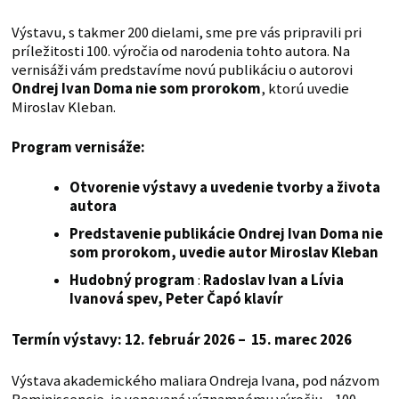
Výstavu, s takmer 200 dielami, sme pre vás pripravili pri
príležitosti 100. výročia od narodenia tohto autora. Na
vernisáži vám predstavíme novú publikáciu o autorovi
Ondrej Ivan Doma nie som prorokom
, ktorú uvedie
Miroslav Kleban.
Program vernisáže:
Otvorenie výstavy a uvedenie tvorby a života
autora
Predstavenie publikácie Ondrej Ivan Doma nie
som prorokom, uvedie autor Miroslav Kleban
Hudobný program
:
Radoslav Ivan a Lívia
Ivanová spev, Peter Čapó klavír
Termín výstavy: 12. február 2026 – 15. marec 2026
Výstava akademického maliara Ondreja Ivana, pod názvom