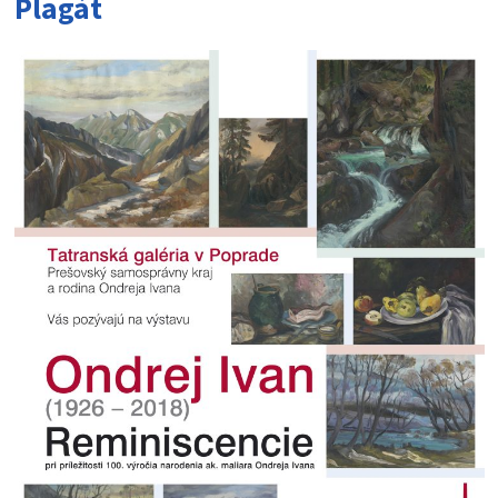
Plagát