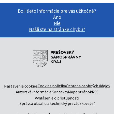
Boli tieto informácie pre vás užitočné?
Áno
Nie
Našli ste na stránke chybu?
Cookies politika
Ochrana osobných údajov
Nastavenia cookies
Autorské informácie
Kontakty
Mapa stránok
RSS
Vyhlásenie o prístupnosti
Správca obsahu a technický prevádzkovateľ