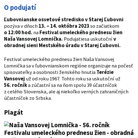
O podujatí
Ľubovnianske osvetové stredisko v Starej Ľubovni
pozýva v dňoch
13. – 14. októbra 2023
so začiatkom
o 12:00 hod.
na
Festival umeleckého prednesu žien
Naša Vansovej Lomnička.
Podujatiesa uskutoční
v
obradnej sieni Mestského úradu v Starej Ľubovni.
Festival umeleckého prednesu žien Naša Vansovej
Lomnička sa v ľubovnianskom regióne organizuje na počesť
spisovateľky a osobnosti ženského hnutia
Terézie
Vansovej
už od roku 1967. Tohto roku sa uskutoční už
56. ročník
a zúčastní sa na ňom spolu 39 účastníčok
z celého Slovenska, ale aj niekoľko verných zahraničných
účastníčok zo Srbska.
Plagát