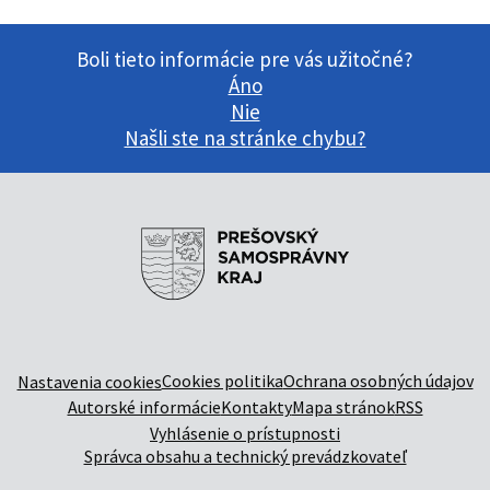
Boli tieto informácie pre vás užitočné?
Áno
Nie
Našli ste na stránke chybu?
Cookies politika
Ochrana osobných údajov
Nastavenia cookies
Autorské informácie
Kontakty
Mapa stránok
RSS
Vyhlásenie o prístupnosti
Správca obsahu a technický prevádzkovateľ