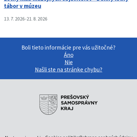
tábor v múzeu
13. 7. 2026
-
21. 8. 2026
Boli tieto informácie pre vás užitočné?
Áno
Nie
Našli ste na stránke chybu?