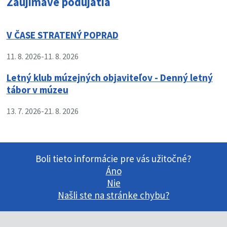
Zaujímavé podujatia
V ČASE STRATENÝ POPRAD
11. 8. 2026
-
11. 8. 2026
Letný klub múzejných objaviteľov - Denný letný
tábor v múzeu
13. 7. 2026
-
21. 8. 2026
Boli tieto informácie pre vás užitočné?
Áno
Nie
Našli ste na stránke chybu?