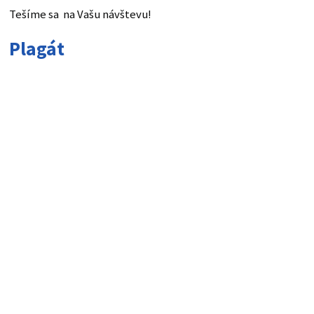
Tešíme sa na Vašu návštevu!
Plagát