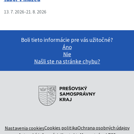
13. 7. 2026
-
21. 8. 2026
Boli tieto informácie pre vás užitočné?
Áno
Nie
Našli ste na stránke chybu?
Cookies politika
Ochrana osobných údajov
Nastavenia cookies