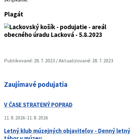
Plagát
Publikované: 28. 7. 2023 / Aktualizované: 28. 7. 2023
Zaujímavé podujatia
V ČASE STRATENÝ POPRAD
11. 8. 2026
-
11. 8. 2026
Letný klub múzejných objaviteľov - Denný letný
tábor v múzeu