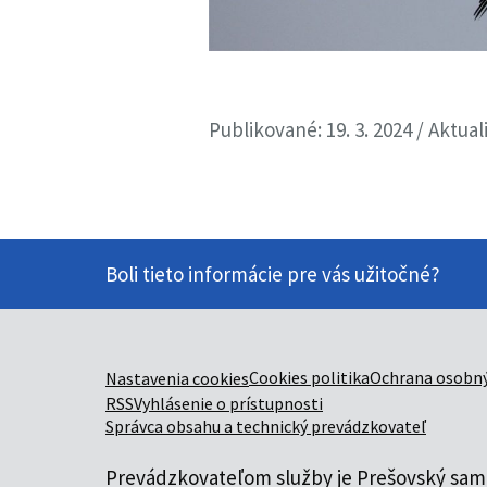
Publikované: 19. 3. 2024 / Aktual
Boli tieto informácie pre vás užitočné?
Cookies politika
Ochrana osobný
Nastavenia cookies
RSS
Vyhlásenie o prístupnosti
Správca obsahu a technický prevádzkovateľ
Prevádzkovateľom služby je Prešovský samo