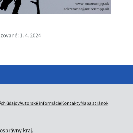
izované: 1. 4. 2024
ch údajov
Autorské informácie
Kontakty
Mapa stránok
správny kraj.