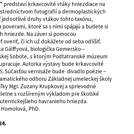
“ predstaví krkavcovité vtáky hniezdiace na
ostredníctvom fotografií a dermoplastických
ť jednotlivé druhy vtákov tohto taxónu,
 poverami, ktoré sa s nimi spájajú a budete si
ich hniezde. Na záver si pomocou
overiť, či ich už dokážete od seba odlíšiť.
ka Gálffyová, biologička Gemersko –
kej Sobote, s ktorým Podtatranské múzeum
lupracuje. Autorka výstavy bude krkavcovité
ži. Súčasťou vernisáže bude divadlo poézie –
dramatického odboru Základnej umeleckej školy
ľky Mgr. Zuzany Krupkovej a sprievodné
 dielne s rozšíreným výkladom pre školské
jautentickejšieho havranieho hniezda.
a Homolová, PhD.
24.