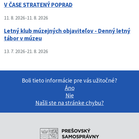
V ČASE STRATENÝ POPRAD
11. 8. 2026
-
11. 8. 2026
Letný klub múzejných objaviteľov - Denný letný
tábor v múzeu
13. 7. 2026
-
21. 8. 2026
Boli tieto informácie pre vás užitočné?
Áno
Nie
Našli ste na stránke chybu?