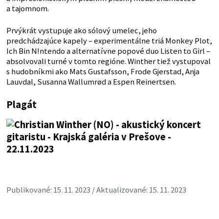
a tajomnom.
Prvýkrát vystupuje ako sólový umelec, jeho
predchádzajúce kapely – experimentálne triá Monkey Plot,
Ich Bin N!ntendo a alternatívne popové duo Listen to Girl –
absolvovali turné v tomto regióne. Winther tiež vystupoval
s hudobníkmi ako Mats Gustafsson, Frode Gjerstad, Anja
Lauvdal, Susanna Wallumrød a Espen Reinertsen.
Plagát
Publikované: 15. 11. 2023 / Aktualizované: 15. 11. 2023