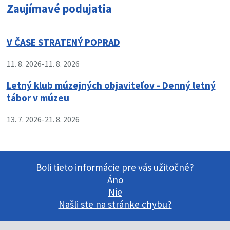
Zaujímavé podujatia
V ČASE STRATENÝ POPRAD
11. 8. 2026
-
11. 8. 2026
Letný klub múzejných objaviteľov - Denný letný
tábor v múzeu
13. 7. 2026
-
21. 8. 2026
Boli tieto informácie pre vás užitočné?
Áno
Nie
Našli ste na stránke chybu?