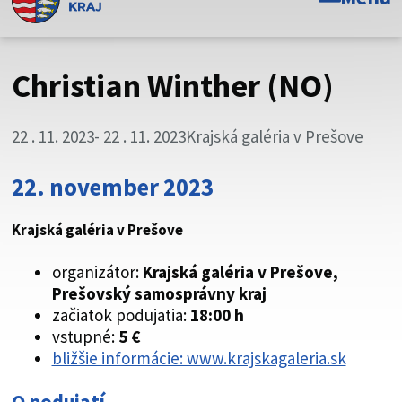
Toto je oficiálna webová stránka Prešovského
samosprávneho kraja. Oficiálne stránky využívajú doménu
psk.sk.
Christian Winther (NO)
Táto stránka je zabezpečená
22 . 11. 2023
- 22 . 11. 2023
Krajská galéria v Prešove
Buďte pozorní a vždy sa uistite, že zdieľate informácie iba
cez zabezpečenú webovú stránku. Zabezpečená stránka
22. november 2023
vždy začína https:// pred názvom domény webového sídla.
Krajská galéria v Prešove
organizátor:
Krajská galéria v Prešove,
Prešovský samosprávny kraj
začiatok podujatia:
18:00 h
vstupné:
5 €
bližšie informácie: www.krajskagaleria.sk