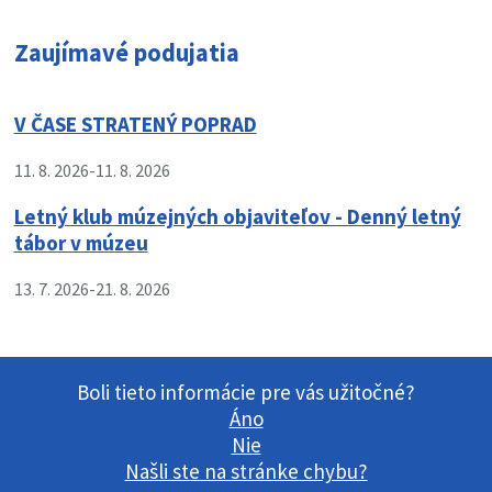
Zaujímavé podujatia
V ČASE STRATENÝ POPRAD
11. 8. 2026
-
11. 8. 2026
Letný klub múzejných objaviteľov - Denný letný
tábor v múzeu
13. 7. 2026
-
21. 8. 2026
Boli tieto informácie pre vás užitočné?
Áno
Nie
Našli ste na stránke chybu?