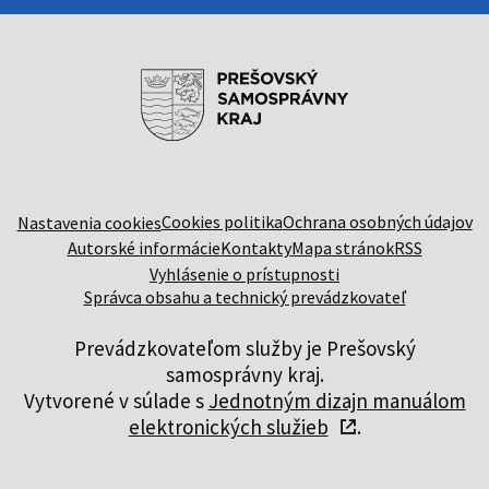
Cookies politika
Ochrana osobných údajov
Nastavenia cookies
Autorské informácie
Kontakty
Mapa stránok
RSS
Vyhlásenie o prístupnosti
Správca obsahu a technický prevádzkovateľ
Prevádzkovateľom služby je Prešovský
samosprávny kraj.
Vytvorené v súlade s
Jednotným dizajn manuálom
elektronických služieb
.