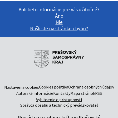
Boli tieto informácie pre vás užitočné?
Áno
Nie
Našli ste na stránke chybu?
Cookies politika
Ochrana osobných údajov
Nastavenia cookies
Autorské informácie
Kontakty
Mapa stránok
RSS
Vyhlásenie o prístupnosti
Správca obsahu a technický prevádzkovateľ
Prevádzkovateľom služby je Prešovský