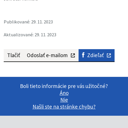
Publikované: 29. 11. 2023
Aktualizované: 29. 11. 2023
Tlačiť
Odoslať e-mailom
Zdieľať
Boli tieto informácie pre vás užitočné?
Áno
Nie
Našli ste na stránke chybu?