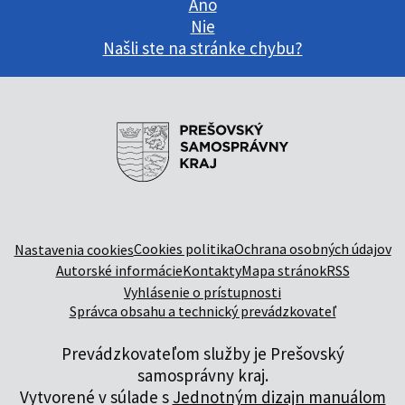
Áno
Nie
Našli ste na stránke chybu?
Cookies politika
Ochrana osobných údajov
Nastavenia cookies
Autorské informácie
Kontakty
Mapa stránok
RSS
Vyhlásenie o prístupnosti
Správca obsahu a technický prevádzkovateľ
Prevádzkovateľom služby je Prešovský
samosprávny kraj.
Vytvorené v súlade s
Jednotným dizajn manuálom