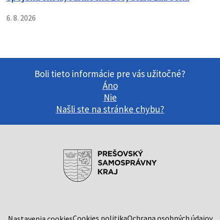
6. 8. 2026
Boli tieto informácie pre vás užitočné?
Áno
Nie
Našli ste na stránke chybu?
Cookies politika
Ochrana osobných údajov
Nastavenia cookies