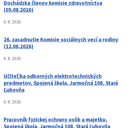
Dochádzka členov komisie zdravotníctva
(05.08.2026)
6. 8. 2026
26. zasadnutie Komisie sociálnych vecí a rodiny
(12.08.2026)
6. 8. 2026
Učiteľ/ka odborných elektrotechnických
predmetov, Spojená škola, Jarmočná 108, Stará
Ľubovňa
6. 8. 2026
Pracovník fyzickej ochrany osôb a majetku,
Spojená škola, Jarmočná 108, Stará Ľubovňa