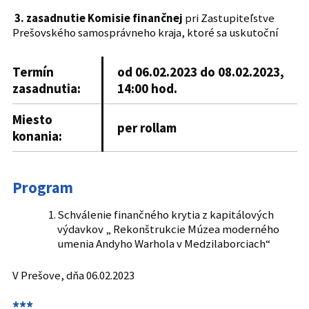
3. zasadnutie Komisie finančnej
pri Zastupiteľstve
Prešovského samosprávneho kraja, ktoré sa uskutoční
Termín
od 06.02.2023 do 08.02.2023,
zasadnutia:
14:00 hod.
Miesto
per rollam
konania:
Program
Schválenie finančného krytia z kapitálových
výdavkov „ Rekonštrukcie Múzea moderného
umenia Andyho Warhola v Medzilaborciach“
V Prešove, dňa 06.02.2023
***