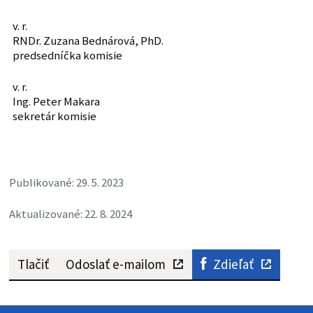
v. r.
RNDr. Zuzana Bednárová, PhD.
predsedníčka komisie
v. r.
Ing. Peter Makara
sekretár komisie
Publikované: 29. 5. 2023
Aktualizované: 22. 8. 2024
Tlačiť
Odoslať e-mailom
Zdieľať