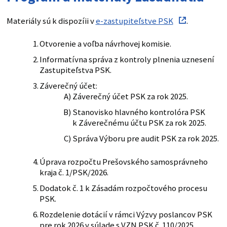
Materiály sú k dispozíii v
e-zastupiteľstve PSK
.
Otvorenie a voľba návrhovej komisie.
Informatívna správa z kontroly plnenia uznesení
Zastupiteľstva PSK.
Záverečný účet:
Záverečný účet PSK za rok 2025.
Stanovisko hlavného kontrolóra PSK
k Záverečnému účtu PSK za rok 2025.
Správa Výboru pre audit PSK za rok 2025.
Úprava rozpočtu Prešovského samosprávneho
kraja č. 1/PSK/2026.
Dodatok č. 1 k Zásadám rozpočtového procesu
PSK.
Rozdelenie dotácií v rámci Výzvy poslancov PSK
pre rok 2026 v súlade s VZN PSK č. 110/2025