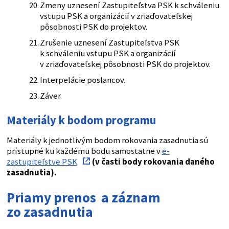
Zmeny uznesení Zastupiteľstva PSK k schváleniu
vstupu PSK a organizácií v zriaďovateľskej
pôsobnosti PSK do projektov.
Zrušenie uznesení Zastupiteľstva PSK
k schváleniu vstupu PSK a organizácií
v zriaďovateľskej pôsobnosti PSK do projektov.
Interpelácie poslancov.
Záver.
Materiály k bodom programu
Materiály k jednotlivým bodom rokovania zasadnutia sú
prístupné ku každému bodu samostatne v
e-
zastupiteľstve PSK
(v časti body rokovania daného
zasadnutia).
Priamy prenos a záznam
zo zasadnutia