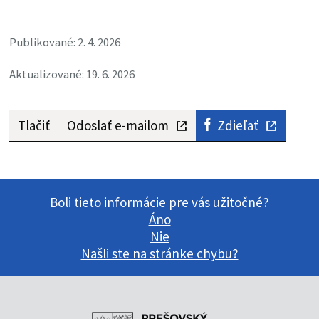
Publikované: 2. 4. 2026
Aktualizované: 19. 6. 2026
Tlačiť
Odoslať e-mailom
Zdieľať
Boli tieto informácie pre vás užitočné?
Áno
Nie
Našli ste na stránke chybu?