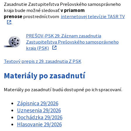
Zasadnutie Zastupiteľstva Prešovského samosprávneho
kraja bude možné sledovať
v priamom
prenose
prostredníctvom
internetovej televízie TASR TV
.
PREŠOV-PSK 29: Záznam zasadnutia
Zastupiteľstva Prešovského samosprávneho
kraja (PSK)
Textový prepis z 29. zasadnutia Z PSK
Materiály po zasadnutí
Materiály po zasadnutí budú dostupné po ich spracovaní.
Zápisnica 29/2026
Uznesenia 29/2026
Dochádzka 29/2026
Hlasovanie 29/2026