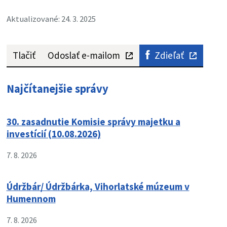
Aktualizované: 24. 3. 2025
Tlačiť
Odoslať e-mailom
Zdieľať
Najčítanejšie správy
30. zasadnutie Komisie správy majetku a
investícií (10.08.2026)
7. 8. 2026
Údržbár/ Údržbárka, Vihorlatské múzeum v
Humennom
7. 8. 2026