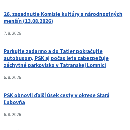
26. zasadnutie Komisie kultúry a národnostných
menšín (13.08.2026)
7. 8. 2026
Parkujte zadarmo a do Tatier pokračujte
autobusom, PSK aj počas leta zabezpečuje
záchytné parkovisko v Tatranskej Lomnici
6. 8. 2026
PSK obnovil ďalší úsek cesty v okrese Stará
Ľubovňa
6. 8. 2026