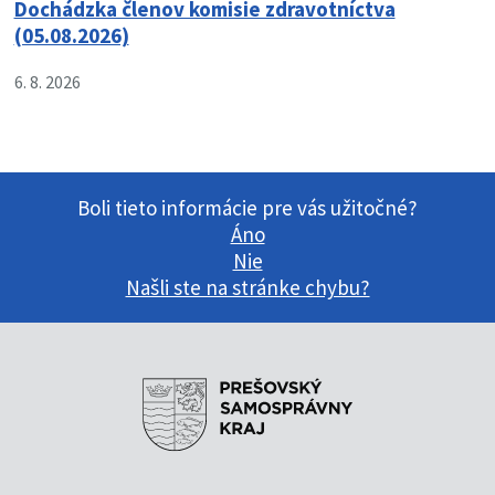
Dochádzka členov komisie zdravotníctva
(05.08.2026)
6. 8. 2026
Boli tieto informácie pre vás užitočné?
Áno
Nie
Našli ste na stránke chybu?