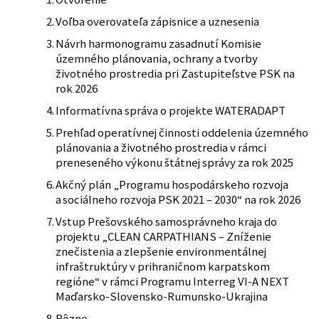
Voľba overovateľa zápisnice a uznesenia
Návrh harmonogramu zasadnutí Komisie
územného plánovania, ochrany a tvorby
životného prostredia pri Zastupiteľstve PSK na
rok 2026
Informatívna správa o projekte WATERADAPT
Prehľad operatívnej činnosti oddelenia územného
plánovania a životného prostredia v rámci
preneseného výkonu štátnej správy za rok 2025
Akčný plán „Programu hospodárskeho rozvoja
a sociálneho rozvoja PSK 2021 – 2030“ na rok 2026
Vstup Prešovského samosprávneho kraja do
projektu „CLEAN CARPATHIANS – Zníženie
znečistenia a zlepšenie environmentálnej
infraštruktúry v prihraničnom karpatskom
regióne“ v rámci Programu Interreg VI-A NEXT
Maďarsko-Slovensko-Rumunsko-Ukrajina
Rôzne