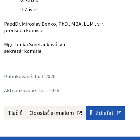
Záver
PaedDr. Miroslav Benko, PhD., MBA, LL.M., v. r.
predseda komisie
Mgr. Lenka Smetanková, v. r.
sekretár komisie
Publikované: 15. 1. 2026
Aktualizované: 15. 1. 2026
Tlačiť
Odoslať e-mailom
Zdieľať