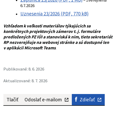
– zverejnená
6.7.2026
Uznesenia 23/2026 (PDF, 770 kB)
Vzhľadom k veľkosti materiálov týkajúcich sa
konkrétnych projektových zámerov t. j. formuláre
predložených PZ IÚI a stanoviská k nim, tieto sekretariát
RP nezverejňuje na webovej stránke a sú dostupné len
v aplikácii Microsoft Teams
.
Publikované: 8. 6. 2026
Aktualizované: 8. 7. 2026
Tlačiť
Odoslať e-mailom
Zdieľať