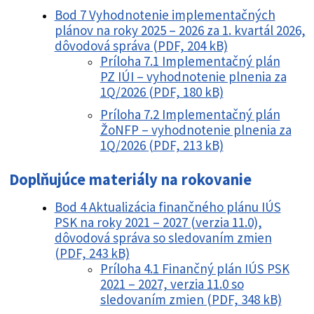
Bod 7 Vyhodnotenie implementačných
plánov na roky 2025 – 2026 za 1. kvartál 2026,
dôvodová správa (PDF, 204 kB)
Príloha 7.1 Implementačný plán
PZ IÚI – vyhodnotenie plnenia za
1Q/2026 (PDF, 180 kB)
Príloha 7.2 Implementačný plán
ŽoNFP – vyhodnotenie plnenia za
1Q/2026 (PDF, 213 kB)
Doplňujúce materiály na rokovanie
Bod 4 Aktualizácia finančného plánu IÚS
PSK na roky 2021 – 2027 (verzia 11.0),
dôvodová správa so sledovaním zmien
(PDF, 243 kB)
Príloha 4.1 Finančný plán IÚS PSK
2021 – 2027, verzia 11.0 so
sledovaním zmien (PDF, 348 kB)