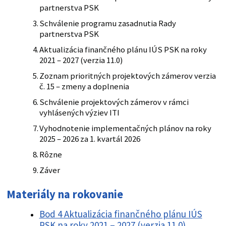
partnerstva PSK
Schválenie programu zasadnutia Rady
partnerstva PSK
Aktualizácia finančného plánu IÚS PSK na roky
2021 – 2027 (verzia 11.0)
Zoznam prioritných projektových zámerov verzia
č. 15 – zmeny a doplnenia
Schválenie projektových zámerov v rámci
vyhlásených výziev ITI
Vyhodnotenie implementačných plánov na roky
2025 – 2026 za 1. kvartál 2026
Rôzne
Záver
Materiály na rokovanie
Bod 4 Aktualizácia finančného plánu IÚS
PSK na roky 2021 – 2027 (verzia 11.0),