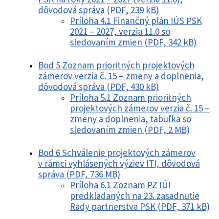
dôvodová správa (PDF, 239 kB)
Príloha 4.1 Finančný plán IÚS PSK
2021 – 2027, verzia 11.0 so
sledovaním zmien (PDF, 342 kB)
Bod 5 Zoznam prioritných projektových
zámerov verzia č. 15 – zmeny a doplnenia,
dôvodová správa (PDF, 430 kB)
Príloha 5.1 Zoznam prioritných
projektových zámerov verzia č. 15 –
zmeny a doplnenia, tabuľka so
sledovaním zmien (PDF, 2 MB)
Bod 6 Schválenie projektových zámerov
v rámci vyhlásených výziev ITI, dôvodová
správa (PDF, 736 MB)
Príloha 6.1 Zoznam PZ IÚI
predkladaných na 23. zasadnutie
Rady partnerstva PSK (PDF, 371 kB)