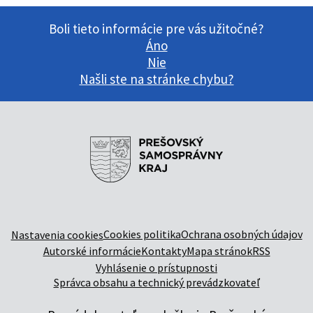
Boli tieto informácie pre vás užitočné?
Áno
Nie
Našli ste na stránke chybu?
Cookies politika
Ochrana osobných údajov
Nastavenia cookies
Autorské informácie
Kontakty
Mapa stránok
RSS
Vyhlásenie o prístupnosti
Správca obsahu a technický prevádzkovateľ