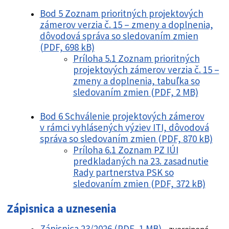
Bod 5 Zoznam prioritných projektových
zámerov verzia č. 15 – zmeny a doplnenia,
dôvodová správa so sledovaním zmien
(PDF, 698 kB)
Príloha 5.1 Zoznam prioritných
projektových zámerov verzia č. 15 –
zmeny a doplnenia, tabuľka so
sledovaním zmien (PDF, 2 MB)
Bod 6 Schválenie projektových zámerov
v rámci vyhlásených výziev ITI, dôvodová
správa so sledovaním zmien (PDF, 870 kB)
Príloha 6.1 Zoznam PZ IÚI
predkladaných na 23. zasadnutie
Rady partnerstva PSK so
sledovaním zmien (PDF, 372 kB)
Zápisnica a uznesenia
Zápisnica 23/2026 (PDF, 1 MB)