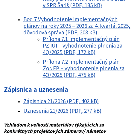
v SPR Šariš (PDF, 135 kB)
Bod 7 Vyhodnotenie implementačných
plánov na roky 2025 – 2026 za 4. kvartál 2025,
dôvodová správa (PDF, 208 kB)
Príloha 7.1 Implementačný plán
PZ IÚI – vyhodnotenie plnenia za
4Q/2025 (PDF, 172 kB)
Príloha 7.2 Implementačný plán
ŽoNFP – vyhodnotenie plnenia za
4Q/2025 (PDF, 475 kB)
Zápisnica a uznesenia
Zápisnica 21/2026 (PDF, 402 kB)
Uznesenia 21/2026 (PDF, 277 kB)
Vzhľadom k veľkosti materiálov týkajúcich sa
konkrétnych projektových zámerov/ námetov