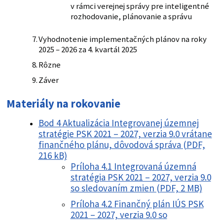
v rámci verejnej správy pre inteligentné
rozhodovanie, plánovanie a správu
Vyhodnotenie implementačných plánov na roky
2025 – 2026 za 4. kvartál 2025
Rôzne
Záver
Materiály na rokovanie
Bod 4 Aktualizácia Integrovanej územnej
stratégie PSK 2021 – 2027, verzia 9.0 vrátane
finančného plánu, dôvodová správa (PDF,
216 kB)
Príloha 4.1 Integrovaná územná
stratégia PSK 2021 – 2027, verzia 9.0
so sledovaním zmien (PDF, 2 MB)
Príloha 4.2 Finančný plán IÚS PSK
2021 – 2027, verzia 9.0 so