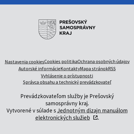
Cookies politika
Ochrana osobných údajov
Nastavenia cookies
Autorské informácie
Kontakty
Mapa stránok
RSS
Vyhlásenie o prístupnosti
Správca obsahu a technický prevádzkovateľ
Prevádzkovateľom služby je Prešovský
samosprávny kraj.
Vytvorené v súlade s
Jednotným dizajn manuálom
elektronických služieb
.