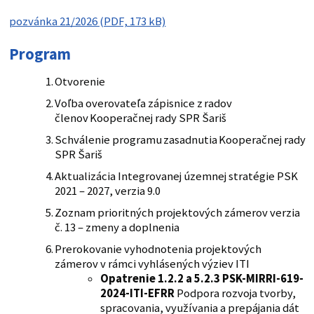
pozvánka 21/2026 (PDF, 173 kB)
Program
Otvorenie
Voľba overovateľa zápisnice z radov
členov Kooperačnej rady SPR Šariš
Schválenie programu zasadnutia Kooperačnej rady
SPR Šariš
Aktualizácia Integrovanej územnej stratégie PSK
2021 – 2027, verzia 9.0
Zoznam prioritných projektových zámerov verzia
č. 13 – zmeny a doplnenia
Prerokovanie vyhodnotenia projektových
zámerov v rámci vyhlásených výziev ITI
Opatrenie 1.2.2 a 5.2.3 PSK-MIRRI-619-
2024-ITI-EFRR
Podpora rozvoja tvorby,
spracovania, využívania a prepájania dát