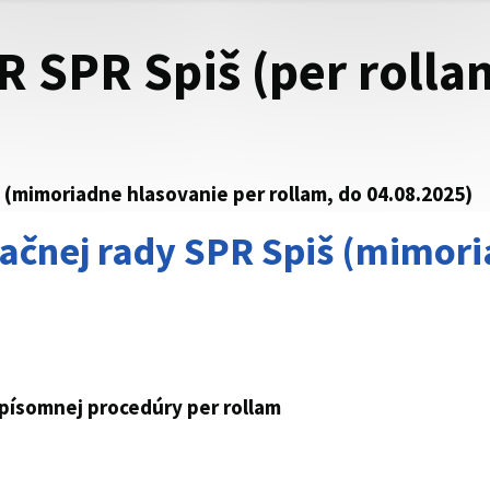
R SPR Spiš (per rolla
 (mimoriadne hlasovanie per rollam, do 04.08.2025)
ačnej rady SPR Spiš (mimori
 písomnej procedúry per rollam