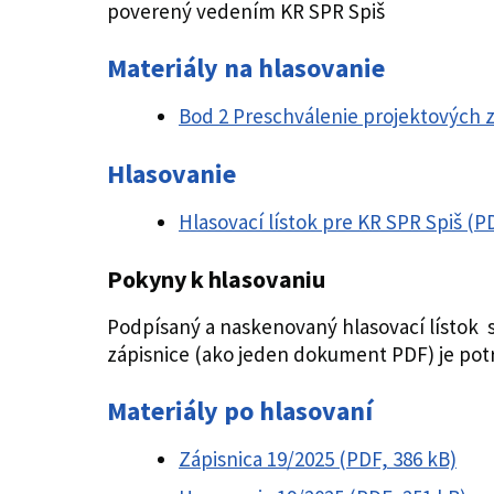
poverený vedením KR SPR Spiš
Materiály na hlasovanie
Bod 2 Preschválenie projektových z
Hlasovanie
Hlasovací lístok pre KR SPR Spiš (P
Pokyny k hlasovaniu
Podpísaný a naskenovaný hlasovací lístok s
zápisnice (ako jeden dokument PDF) je pot
Materiály po hlasovaní
Zápisnica 19/2025 (PDF, 386 kB)