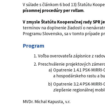
V súlade s článkom 6 bod 13) Štatútu Koope
písomnej procedúry per rollam
.
V zmysle Štatútu Kooperačnej rady SPR j
termínov na doplnenie žiadostí o nenávratn
Programu Slovensko, sa v tomto prípade pr
Program
Voľba overovateľa zápisnice z rado
Preschválenie projektových zámerov
Opatrenie 1.4.1 PSK-MIRRI-
a hospodárskeho rastu a bu
Opatrenie 3.2.4 PSK-MIRRI-
zlepšenie regionálnej mobi
MVDr. Michal Kapusta, v.r.