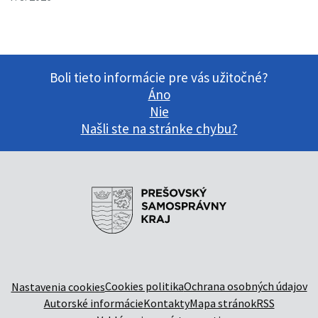
Boli tieto informácie pre vás užitočné?
Áno
Nie
Našli ste na stránke chybu?
Cookies politika
Ochrana osobných údajov
Nastavenia cookies
Autorské informácie
Kontakty
Mapa stránok
RSS