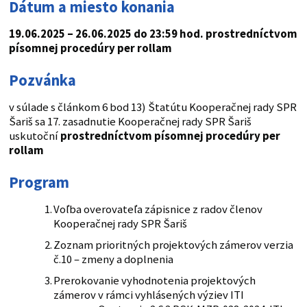
Dátum a miesto konania
19.06.2025 – 26.06.2025 do 23:59 hod. prostredníctvom
písomnej procedúry per rollam
Pozvánka
v súlade s článkom 6 bod 13) Štatútu Kooperačnej rady SPR
Šariš sa 17. zasadnutie Kooperačnej rady SPR Šariš
uskutoční
prostredníctvom písomnej procedúry per
rollam
Program
Voľba overovateľa zápisnice z radov členov
Kooperačnej rady SPR Šariš
Zoznam prioritných projektových zámerov verzia
č.10 – zmeny a doplnenia
Prerokovanie vyhodnotenia projektových
zámerov v rámci vyhlásených výziev ITI