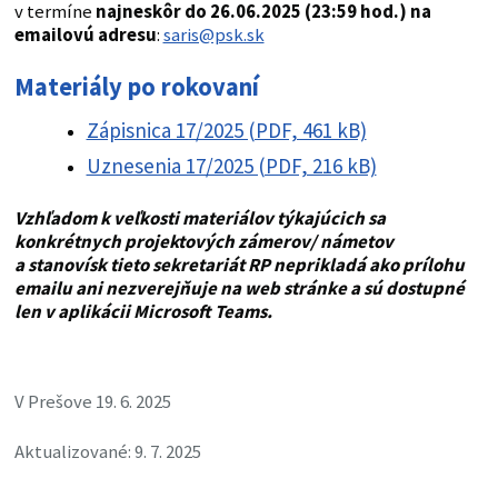
v termíne
najneskôr do 26.06.2025 (23:59 hod.) na
emailovú adresu
:
saris@psk.sk
Materiály po rokovaní
Zápisnica 17/2025 (PDF, 461 kB)
Uznesenia 17/2025 (PDF, 216 kB)
Vzhľadom k veľkosti materiálov týkajúcich sa
konkrétnych projektových zámerov/ námetov
a stanovísk tieto sekretariát RP neprikladá ako prílohu
emailu ani nezverejňuje na web stránke a sú dostupné
len v aplikácii Microsoft Teams.
V Prešove 19. 6. 2025
Aktualizované: 9. 7. 2025