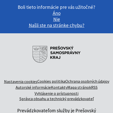
Boli tieto informácie pre vás užitočné?
Áno
Nie
Našli ste na stránke chybu?
Cookies politika
Ochrana osobných údajov
Nastavenia cookies
Autorské informácie
Kontakty
Mapa stránok
RSS
Vyhlásenie o prístupnosti
Správca obsahu a technický prevádzkovateľ
Prevádzkovateľom služby je Prešovský