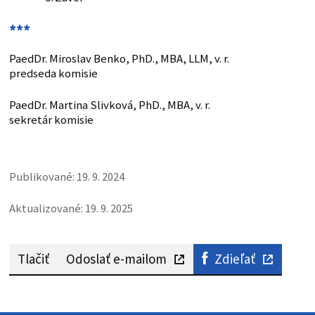
***
PaedDr. Miroslav Benko, PhD., MBA, LLM, v. r.
predseda komisie
PaedDr. Martina Slivková, PhD., MBA, v. r.
sekretár komisie
Publikované: 19. 9. 2024
Aktualizované: 19. 9. 2025
Tlačiť
Odoslať e-mailom
Zdieľať