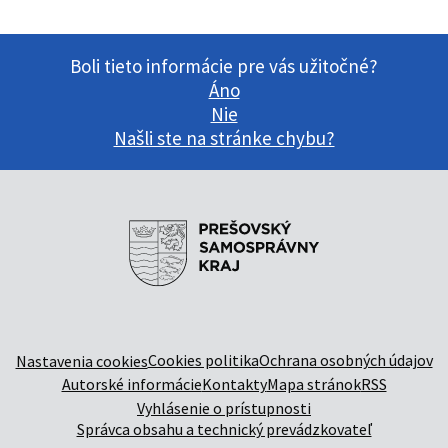
Boli tieto informácie pre vás užitočné?
Áno
Nie
Našli ste na stránke chybu?
Cookies politika
Ochrana osobných údajov
Nastavenia cookies
Autorské informácie
Kontakty
Mapa stránok
RSS
Vyhlásenie o prístupnosti
Správca obsahu a technický prevádzkovateľ