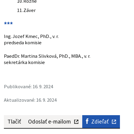
Rôzne
Záver
***
Ing. Jozef Kmec, PhD., v. r.
predseda komisie
PaedDr. Martina Slivková, PhD., MBA., v. r.
sekretárka komisie
Publikované: 16. 9. 2024
Aktualizované: 16. 9. 2024
Tlačiť
Odoslať e-mailom
Zdieľať