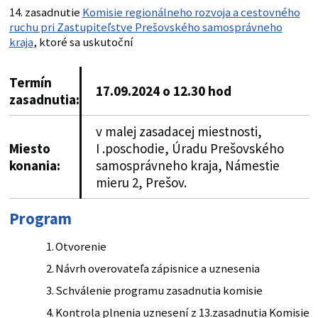
14. zasadnutie
Komisie regionálneho rozvoja a cestovného
ruchu pri Zastupiteľstve Prešovského samosprávneho
kraja
, ktoré sa uskutoční
Termín
17.09.2024 o 12.30 hod
zasadnutia:
v malej zasadacej miestnosti,
Miesto
I .poschodie, Úradu Prešovského
konania:
samosprávneho kraja, Námestie
mieru 2, Prešov.
Program
Otvorenie
Návrh overovateľa zápisnice a uznesenia
Schválenie programu zasadnutia komisie
Kontrola plnenia uznesení z 13.zasadnutia Komisie