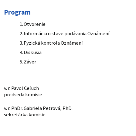
Program
Otvorenie
Informácia o stave podávania Oznámení
Fyzická kontrola Oznámení
Diskusia
Záver
v. r. Pavol Ceľuch
predseda komisie
v. r. PhDr. Gabriela Petrová, PhD.
sekretárka komisie