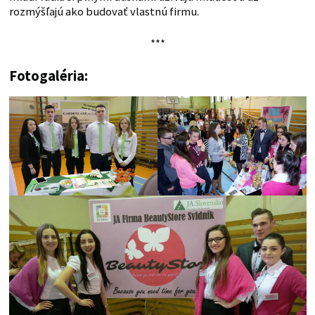
rozmýšľajú ako budovať vlastnú firmu.
***
Fotogaléria: