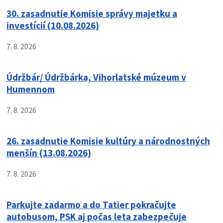
30. zasadnutie Komisie správy majetku a
investícií (10.08.2026)
7. 8. 2026
Údržbár/ Údržbárka, Vihorlatské múzeum v
Humennom
7. 8. 2026
26. zasadnutie Komisie kultúry a národnostných
menšín (13.08.2026)
7. 8. 2026
Parkujte zadarmo a do Tatier pokračujte
autobusom, PSK aj počas leta zabezpečuje