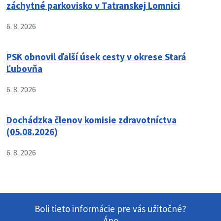
záchytné parkovisko v Tatranskej Lomnici
6. 8. 2026
PSK obnovil ďalší úsek cesty v okrese Stará
Ľubovňa
6. 8. 2026
Dochádzka členov komisie zdravotníctva
(05.08.2026)
6. 8. 2026
Boli tieto informácie pre vás užitočné?
Áno