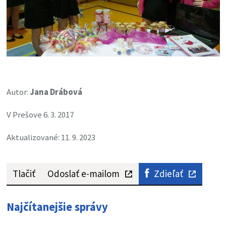
Autor:
Jana Drábová
V Prešove 6. 3. 2017
Aktualizované: 11. 9. 2023
Tlačiť
Odoslať e-mailom
Zdieľať
Najčítanejšie správy