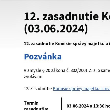
12. zasadnutie K
(03.06.2024)
12. zasadnutie Komisie správy majetku a i
Pozvánka
V zmysle § 20 zákona č. 302/2001 Z. z. o s
zvolávam
12. zasadnutie
Komisie správy majetku a inv
Termín
03.06.2024 o 13:30 h
zasadnutia: