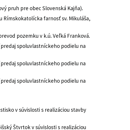
vý pruh pre obec Slovenská Kajňa).
 Rímskokatolícka farnosť sv. Mikuláša,
prevod pozemku v k.ú. Veľká Franková.
predaj spoluvlastníckeho podielu na
predaj spoluvlastníckeho podielu na
predaj spoluvlastníckeho podielu na
sko v súvislosti s realizáciou stavby
ský Štvrtok v súvislosti s realizáciou