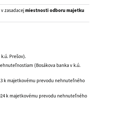
 v zasadacej
miestnosti odboru majetku
.ú. Prešov).
ehnuteľnostiam (Bosákova banka v k.ú.
.2023 k majetkovému prevodu nehnuteľného
2.2024 k majetkovému prevodu nehnuteľného