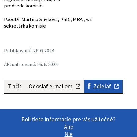
predseda komisie
PaedDr. Martina Slivková, PhD., MBA., v. r.
sekretárka komisie
Publikované: 26. 6. 2024
Aktualizované: 26. 6. 2024
Tlačiť
Odoslať e-mailom
Zdieľať
Boli tieto informácie pre vás užitočné?
Áno
Nie