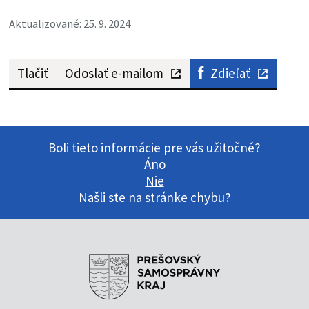
Aktualizované: 25. 9. 2024
Tlačiť
Odoslať e-mailom
Zdieľať
Boli tieto informácie pre vás užitočné?
Áno
Nie
Našli ste na stránke chybu?