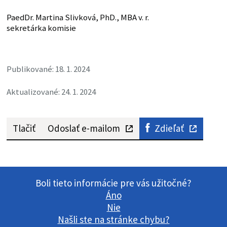
PaedDr. Martina Slivková, PhD., MBA v. r.
sekretárka komisie
Publikované: 18. 1. 2024
Aktualizované: 24. 1. 2024
Tlačiť
Odoslať e-mailom
Zdieľať
Boli tieto informácie pre vás užitočné?
Áno
Nie
Našli ste na stránke chybu?