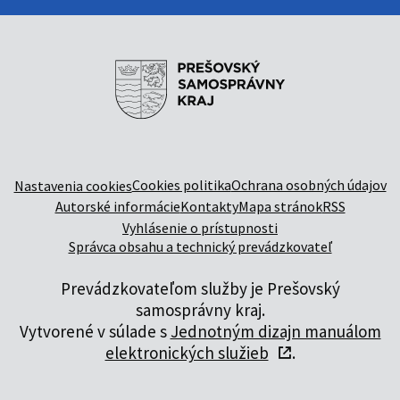
Cookies politika
Ochrana osobných údajov
Nastavenia cookies
Autorské informácie
Kontakty
Mapa stránok
RSS
Vyhlásenie o prístupnosti
Správca obsahu a technický prevádzkovateľ
Prevádzkovateľom služby je Prešovský
samosprávny kraj.
Vytvorené v súlade s
Jednotným dizajn manuálom
elektronických služieb
.