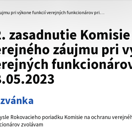
ujmu pri výkone funkcií verejných funkcionárov pri…
. zasadnutie Komisie
rejného záujmu pri v
rejných funkcionárov
8.05.2023
zvánka
ysle Rokovacieho poriadku Komisie na ochranu verejnéh
cionárov zvolávam