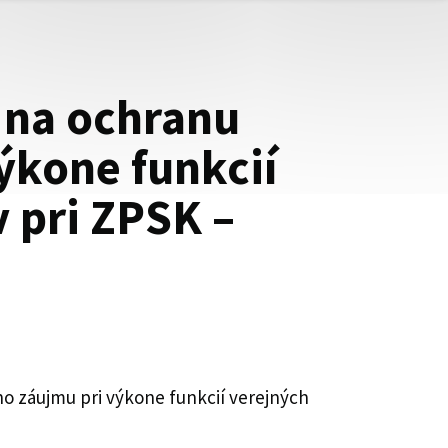
 na ochranu
ýkone funkcií
 pri ZPSK –
o záujmu pri výkone funkcií verejných