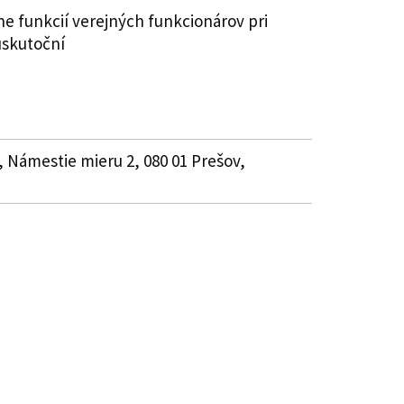
e funkcií verejných funkcionárov pri
uskutoční
, Námestie mieru 2, 080 01 Prešov,