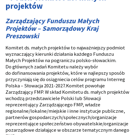
projektów
Zarządzający Funduszu Małych
Projektów – Samorządowy Kraj
Preszowski
Komitet ds. małych projektów to najważniejszy podmiot
wyznaczający kierunki działania każdego Funduszu
Małych Projektów na pograniczu polsko-słowackim.
Do głównych zadań Komitetu należy wybór
do dofinansowania projektów, które w najlepszy sposób
przyczyniają się do osiągniecia celów programu Interreg
Polska – Słowacja 2021-2027.Komitet powołuje
Zarządzający FMP. W skład Komitetu ds. małych projektów
wchodzą przedstawiciele Polski lub Słowacji
reprezentujący Zarządzającego FMP, władze
regionalne/lokalne/miejskie i inne instytucje publiczne,
partnerów gospodarczych/społecznych/organizacje
reprezentujące społeczeństwo obywatelskie/organizacje
pozarządowe działające w obszarze tematycznym danego