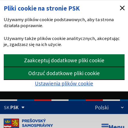
Pliki cookie na stronie PSK
Używamy plików cookie podstawowych, aby ta strona
działała poprawnie.
Używamy także plików cookie analitycznych, akceptując
je, zgadzasz się na ich użycie.
Zaakceptuj dodatkowe pliki cookie
Odrzuć dodatkowe pliki cookie
Ustawienia plików cookie
SK
PSK
Domena psk.sk jest oficjalna
Menu