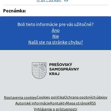
Poznámka:
Boli tieto informácie pre vás užitočné?
Áno
Nie
Našli ste na stránke chybu?
Cookies politika
Ochrana osobných údajov
Nastavenia cookies
Autorské informácie
Kontakty
Mapa stránok
RSS
Vyhlásenie o prístupnosti