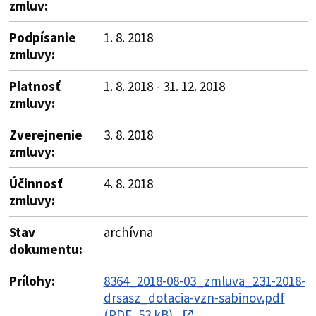
zmluv:
Podpísanie
1. 8. 2018
zmluvy:
Platnosť
1. 8. 2018 - 31. 12. 2018
zmluvy:
Zverejnenie
3. 8. 2018
zmluvy:
Účinnosť
4. 8. 2018
zmluvy:
Stav
archívna
dokumentu:
Prílohy:
8364_2018-08-03_zmluva_231-2018-
drsasz_dotacia-vzn-sabinov.pdf
(PDF, 53 kB)