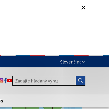
čená
ODKAZ SA OTVORÍ NA NOVEJ KARTE
ODKAZ SA OTVORÍ NA NOVEJ KARTE
ODKAZ SA OTVORÍ NA NOVEJ KARTE
stite, že zdieľate informácie iba cez
nku. Zabezpečená stránka vždy začína
ény webového sídla.
ty