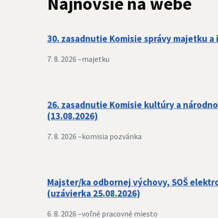
Najnovšie na webe
30. zasadnutie Komisie správy majetku a i
7. 8. 2026 –
majetku
26. zasadnutie Komisie kultúry a národn
(13.08.2026)
7. 8. 2026 –
komisia pozvánka
Majster/ka odbornej výchovy, SOŠ elektr
(uzávierka 25.08.2026)
6. 8. 2026 –
voľné pracovné miesto