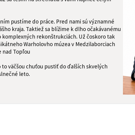
ením pustíme do práce. Pred nami sú významné
nášho kraja. Taktiež sa blížime k dlho očakávanému
po komplexných rekonštrukciách. Už čoskoro tak
nikátneho Warholovho múzea v Medzilaborciach
e nad Topľou
to väčšou chuťou pustiť do ďalších skvelých
lnečné leto.