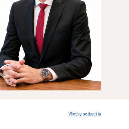
Všetky podujatia