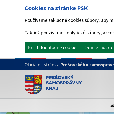
Cookies na stránke PSK
Používame základné cookies súbory, aby mo
Taktiež používame analytické súbory, akcep
Prijať dodatočné cookies
Odmietnuť do
PRESKOČIŤ NA HLAVNÝ OBSAH
Oficiálna stránka
Prešovského samosprávn
Doména psk.sk je oficiálna
Toto je oficiálna webová stránka Prešovsk
Oficiálne stránky využívajú doménu psk.sk.
S