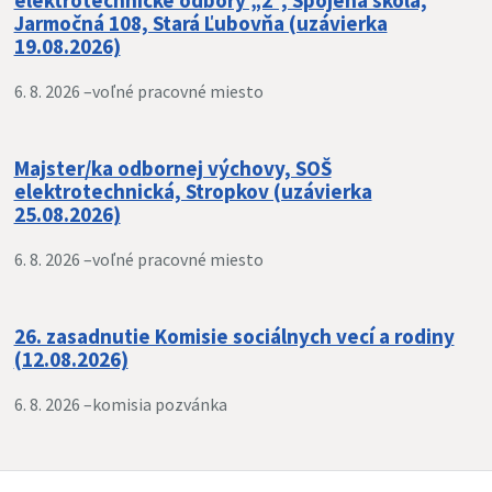
elektrotechnické odbory „2“, Spojená škola,
Jarmočná 108, Stará Ľubovňa (uzávierka
19.08.2026)
6. 8. 2026 –
voľné pracovné miesto
Majster/ka odbornej výchovy, SOŠ
elektrotechnická, Stropkov (uzávierka
25.08.2026)
6. 8. 2026 –
voľné pracovné miesto
26. zasadnutie Komisie sociálnych vecí a rodiny
(12.08.2026)
6. 8. 2026 –
komisia pozvánka