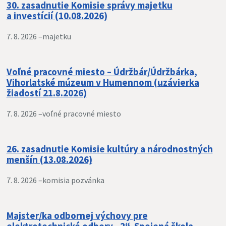
30. zasadnutie Komisie správy majetku
a investícií (10.08.2026)
7. 8. 2026 –
majetku
Voľné pracovné miesto – Údržbár/Údržbárka,
Vihorlatské múzeum v Humennom (uzávierka
žiadostí 21.8.2026)
7. 8. 2026 –
voľné pracovné miesto
26. zasadnutie Komisie kultúry a národnostných
menšín (13.08.2026)
7. 8. 2026 –
komisia pozvánka
Majster/ka odbornej výchovy pre