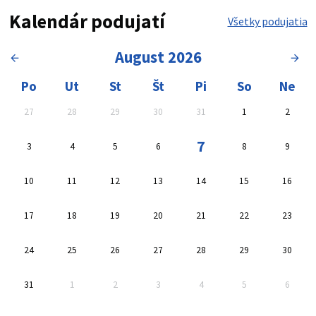
Kalendár podujatí
Všetky podujatia
August 2026
Kalendár, vyberte dátum
Oblasť výsledkov vyhľadávan
Po
Ut
St
Št
Pi
So
Ne
27
28
29
30
31
1
2
7
3
4
5
6
8
9
10
11
12
13
14
15
16
17
18
19
20
21
22
23
24
25
26
27
28
29
30
31
1
2
3
4
5
6