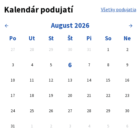
Kalendár podujatí
Všetky podujatia
August 2026
Kalendár, vyberte dátum
Oblasť výsledkov vyhľadávan
Po
Ut
St
Št
Pi
So
Ne
27
28
29
30
31
1
2
6
3
4
5
7
8
9
10
11
12
13
14
15
16
17
18
19
20
21
22
23
24
25
26
27
28
29
30
31
1
2
3
4
5
6