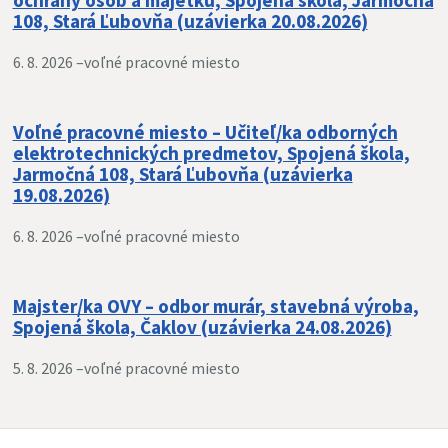
ochrany osôb a majetku, Spojená škola, Jarmočná
108, Stará Ľubovňa (uzávierka 20.08.2026)
6. 8. 2026 –
voľné pracovné miesto
Voľné pracovné miesto – Učiteľ/ka odborných
elektrotechnických predmetov, Spojená škola,
Jarmočná 108, Stará Ľubovňa (uzávierka
19.08.2026)
6. 8. 2026 –
voľné pracovné miesto
Majster/ka OVY – odbor murár, stavebná výroba,
Spojená škola, Čaklov (uzávierka 24.08.2026)
5. 8. 2026 –
voľné pracovné miesto