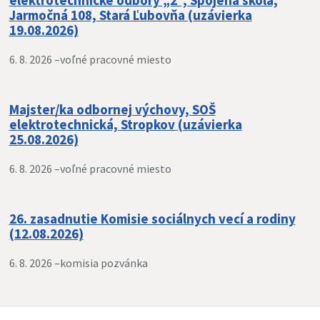
elektrotechnické odbory „2“, Spojená škola,
Jarmočná 108, Stará Ľubovňa (uzávierka
19.08.2026)
6. 8. 2026 –
voľné pracovné miesto
Majster/ka odbornej výchovy, SOŠ
elektrotechnická, Stropkov (uzávierka
25.08.2026)
6. 8. 2026 –
voľné pracovné miesto
26. zasadnutie Komisie sociálnych vecí a rodiny
(12.08.2026)
6. 8. 2026 –
komisia pozvánka