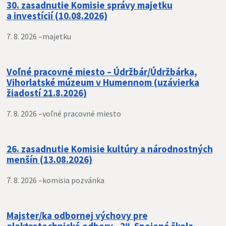
30. zasadnutie Komisie správy majetku
a investícií (10.08.2026)
7. 8. 2026 –
majetku
Voľné pracovné miesto – Údržbár/Údržbárka,
Vihorlatské múzeum v Humennom (uzávierka
žiadostí 21.8.2026)
7. 8. 2026 –
voľné pracovné miesto
26. zasadnutie Komisie kultúry a národnostných
menšín (13.08.2026)
7. 8. 2026 –
komisia pozvánka
Majster/ka odbornej výchovy pre