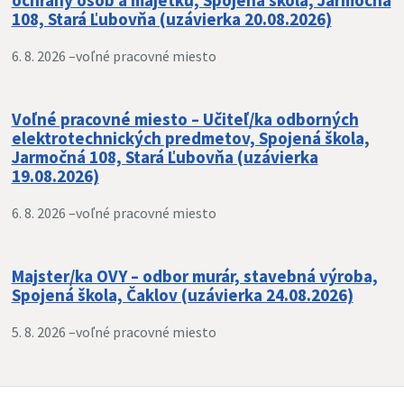
ochrany osôb a majetku, Spojená škola, Jarmočná
108, Stará Ľubovňa (uzávierka 20.08.2026)
6. 8. 2026 –
voľné pracovné miesto
Voľné pracovné miesto – Učiteľ/ka odborných
elektrotechnických predmetov, Spojená škola,
Jarmočná 108, Stará Ľubovňa (uzávierka
19.08.2026)
6. 8. 2026 –
voľné pracovné miesto
Majster/ka OVY – odbor murár, stavebná výroba,
Spojená škola, Čaklov (uzávierka 24.08.2026)
5. 8. 2026 –
voľné pracovné miesto