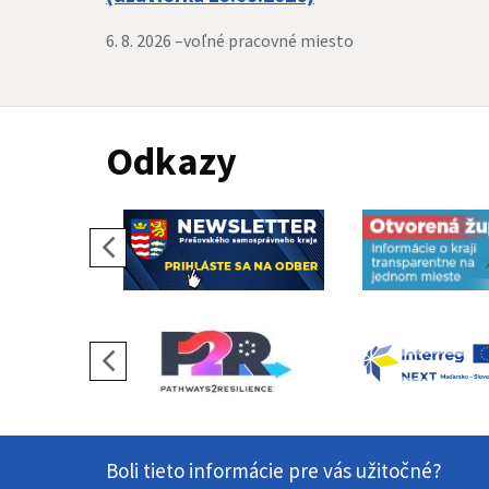
6. 8. 2026 –
voľné pracovné miesto
Odkazy
Boli tieto informácie pre vás užitočné?