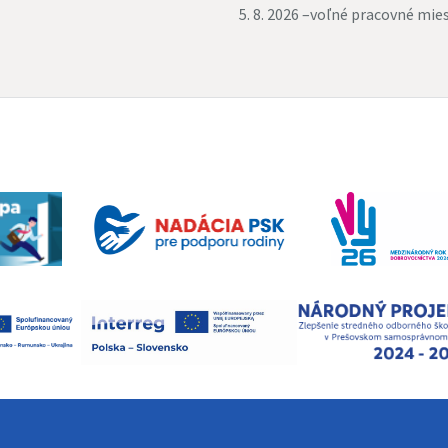
5. 8. 2026 –
voľné pracovné mie