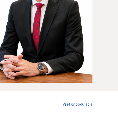
Všetky podujatia