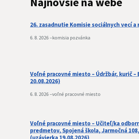
Najnovšie na webe
26. zasadnutie Komisie sociálnych vecí a 
6. 8. 2026 –
komisia pozvánka
Voľné pracovné miesto – Údržbár, kurič –
20.08.2026)
6. 8. 2026 –
voľné pracovné miesto
Voľné pracovné miesto – Učiteľ/ka odbor
predmetov, Spojená škola, Jarmočná 108,
(uzávierka 19.08.2026)