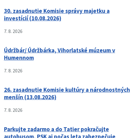
30. zasadnutie Komisie správy majetku a
investícií (10.08.2026)
7. 8. 2026
Údržbár/ Údržbárka, Vihorlatské múzeum v
Humennom
7. 8. 2026
26. zasadnutie Komisie kultúry a národnostných
menšín (13.08.2026)
7. 8. 2026
Parkujte zadarmo a do Tatier pokračujte
autobusom, PSK aj počas leta zabezpečuje