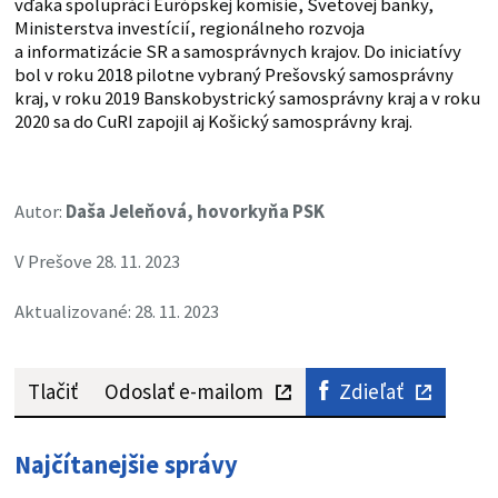
vďaka spolupráci Európskej komisie, Svetovej banky,
Ministerstva investícií, regionálneho rozvoja
a informatizácie SR a samosprávnych krajov. Do iniciatívy
bol v roku 2018 pilotne vybraný Prešovský samosprávny
kraj, v roku 2019 Banskobystrický samosprávny kraj a v roku
2020 sa do CuRI zapojil aj Košický samosprávny kraj.
Autor:
Daša Jeleňová, hovorkyňa PSK
V Prešove 28. 11. 2023
Aktualizované: 28. 11. 2023
Tlačiť
Odoslať e-mailom
Zdieľať
Najčítanejšie správy