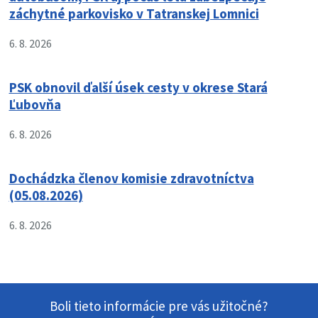
záchytné parkovisko v Tatranskej Lomnici
6. 8. 2026
PSK obnovil ďalší úsek cesty v okrese Stará
Ľubovňa
6. 8. 2026
Dochádzka členov komisie zdravotníctva
(05.08.2026)
6. 8. 2026
Boli tieto informácie pre vás užitočné?