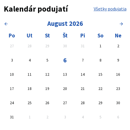
Kalendár podujatí
Všetky podujatia
August 2026
Kalendár, vyberte dátum
Oblasť výsledkov vyhľadávan
Po
Ut
St
Št
Pi
So
Ne
27
28
29
30
31
1
2
6
3
4
5
7
8
9
10
11
12
13
14
15
16
17
18
19
20
21
22
23
24
25
26
27
28
29
30
31
1
2
3
4
5
6