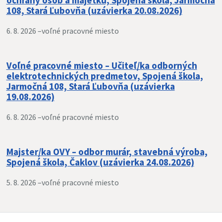
ochrany osôb a majetku, Spojená škola, Jarmočná
108, Stará Ľubovňa (uzávierka 20.08.2026)
6. 8. 2026 –
voľné pracovné miesto
Voľné pracovné miesto – Učiteľ/ka odborných
elektrotechnických predmetov, Spojená škola,
Jarmočná 108, Stará Ľubovňa (uzávierka
19.08.2026)
6. 8. 2026 –
voľné pracovné miesto
Majster/ka OVY – odbor murár, stavebná výroba,
Spojená škola, Čaklov (uzávierka 24.08.2026)
5. 8. 2026 –
voľné pracovné miesto