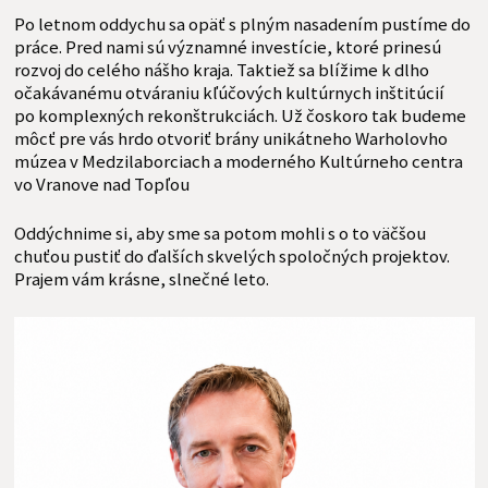
Po letnom oddychu sa opäť s plným nasadením pustíme do
práce. Pred nami sú významné investície, ktoré prinesú
rozvoj do celého nášho kraja. Taktiež sa blížime k dlho
očakávanému otváraniu kľúčových kultúrnych inštitúcií
po komplexných rekonštrukciách. Už čoskoro tak budeme
môcť pre vás hrdo otvoriť brány unikátneho Warholovho
múzea v Medzilaborciach a moderného Kultúrneho centra
vo Vranove nad Topľou
Oddýchnime si, aby sme sa potom mohli s o to väčšou
chuťou pustiť do ďalších skvelých spoločných projektov.
Prajem vám krásne, slnečné leto.