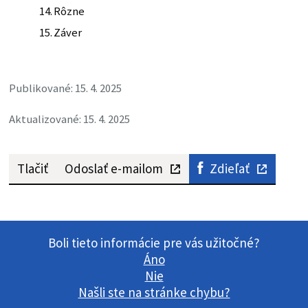
Rôzne
Záver
Publikované: 15. 4. 2025
Aktualizované: 15. 4. 2025
Tlačiť
Odoslať e-mailom
Zdieľať
Boli tieto informácie pre vás užitočné?
Áno
Nie
Našli ste na stránke chybu?