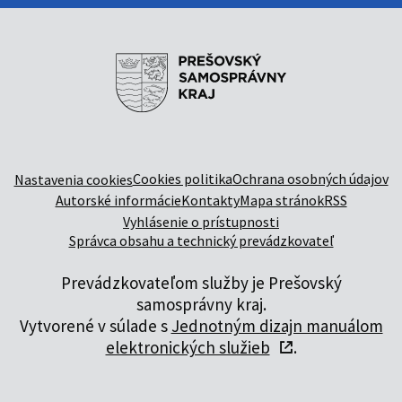
Cookies politika
Ochrana osobných údajov
Nastavenia cookies
Autorské informácie
Kontakty
Mapa stránok
RSS
Vyhlásenie o prístupnosti
Správca obsahu a technický prevádzkovateľ
Prevádzkovateľom služby je Prešovský
samosprávny kraj.
Vytvorené v súlade s
Jednotným dizajn manuálom
elektronických služieb
.